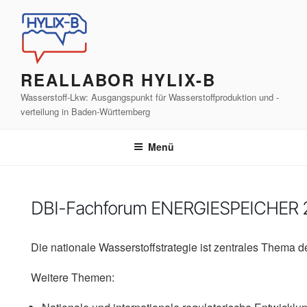
Zum
Inhalt
springen
REALLABOR HYLIX-B
Wasserstoff-Lkw: Ausgangspunkt für Wasserstoffproduktion und -
verteilung in Baden-Württemberg
Menü
DBI-Fachforum ENERGIESPEICHER 
Die nationale Wasserstoffstrategie ist zentrales The
Weitere Themen: