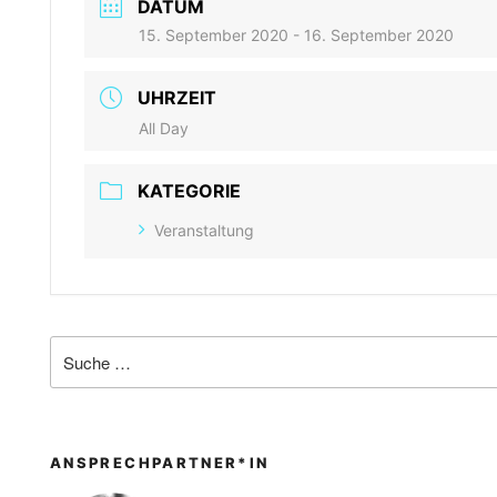
DATUM
15. September 2020
- 16. September 2020
UHRZEIT
All Day
KATEGORIE
Veranstaltung
ANSPRECHPARTNER*IN