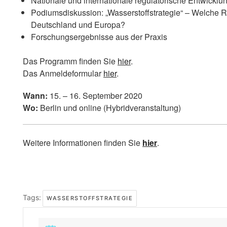
Nationale und internationale regulatorische Entwicklu
Podiumsdiskussion: „Wasserstoffstrategie“ – Welche
Deutschland und Europa?
Forschungsergebnisse aus der Praxis
Das Programm finden Sie
hier
.
Das Anmeldeformular
hier
.
Wann:
15. – 16. September 2020
Wo:
Berlin und online (Hybridveranstaltung)
Weitere Informationen finden Sie
hier
.
Tags:
WASSERSTOFFSTRATEGIE