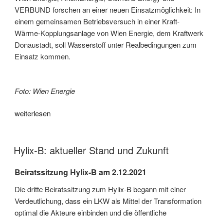
VERBUND forschen an einer neuen Einsatzmöglichkeit: In
einem gemeinsamen Betriebsversuch in einer Kraft-
Wärme-Kopplungsanlage von Wien Energie, dem Kraftwerk
Donaustadt, soll Wasserstoff unter Realbedingungen zum
Einsatz kommen.
Foto: Wien Energie
„Grünes
weiterlesen
Kraftwerk“
Hylix-B: aktueller Stand und Zukunft
Beiratssitzung Hylix-B am 2.12.2021
Die dritte Beiratssitzung zum Hylix-B begann mit einer
Verdeutlichung, dass ein LKW als Mittel der Transformation
optimal die Akteure einbinden und die öffentliche