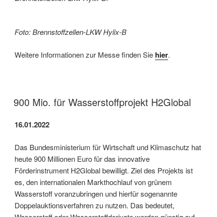
Foto: Brennstoffzellen-LKW Hylix-B
Weitere Informationen zur Messe finden Sie
hier
.
900 Mio. für Wasserstoffprojekt H2Global
16.01.2022
Das Bundesministerium für Wirtschaft und Klimaschutz hat
heute 900 Millionen Euro für das innovative
Förderinstrument H2Global bewilligt. Ziel des Projekts ist
es, den internationalen Markthochlauf von grünem
Wasserstoff voranzubringen und hierfür sogenannte
Doppelauktionsverfahren zu nutzen. Das bedeutet,
Wasserstoff oder Wasserstoffderivate werden günstig auf