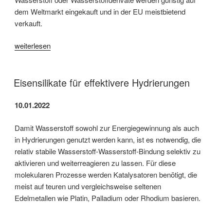
dem Weltmarkt eingekauft und in der EU meistbietend
verkauft.
„900
weiterlesen
Mio.
für
Wasserstoffprojekt
Eisensilikate für effektivere Hydrierungen
H2Global“
10.01.2022
Damit Wasserstoff sowohl zur Energiegewinnung als auch
in Hydrierungen genutzt werden kann, ist es notwendig, die
relativ stabile Wasserstoff-Wasserstoff-Bindung selektiv zu
aktivieren und weiterreagieren zu lassen. Für diese
molekularen Prozesse werden Katalysatoren benötigt, die
meist auf teuren und vergleichsweise seltenen
Edelmetallen wie Platin, Palladium oder Rhodium basieren.