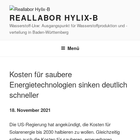
Zum
Inhalt
REALLABOR HYLIX-B
springen
Wasserstoff-Lkw: Ausgangspunkt für Wasserstoffproduktion und -
verteilung in Baden-Württemberg
Menü
Kosten für saubere
Energietechnologien sinken deutlich
schneller
18. November 2021
Die US-Regierung hat angekündigt, die Kosten für
Solarenergie bis 2030 halbieren zu wollen. Gleichzeitig
sollen auch die Kosten für sauberen, erneuerbaren