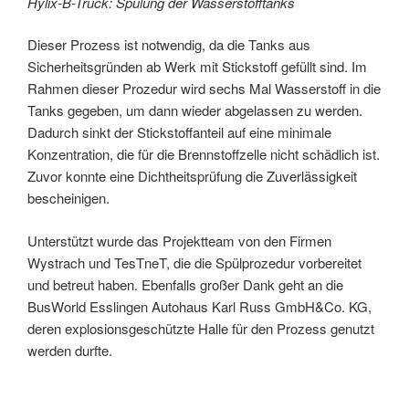
Hylix-B-Truck: Spülung der
Wasserstofftank
s
Dieser Prozess ist notwendig, da die Tanks aus
Sicherheitsgründen ab Werk mit Stickstoff gefüllt sind. Im
Rahmen dieser Prozedur wird sechs Mal Wasserstoff in die
Tanks gegeben, um dann wieder abgelassen zu werden.
Dadurch sinkt der Stickstoffanteil auf eine minimale
Konzentration, die für die Brennstoffzelle nicht schädlich ist.
Zuvor konnte eine Dichtheitsprüfung die Zuverlässigkeit
bescheinigen.
Unterstützt wurde das Projektteam von den Firmen
Wystrach und TesTneT, die die Spülprozedur vorbereitet
und betreut haben. Ebenfalls großer Dank geht an die
BusWorld Esslingen Autohaus Karl Russ GmbH&Co. KG,
deren explosionsgeschützte Halle für den Prozess genutzt
werden durfte.