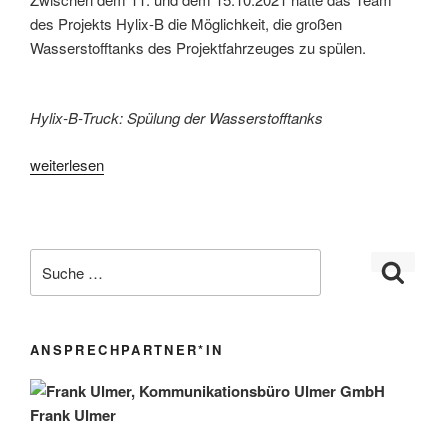
des Projekts Hylix-B die Möglichkeit, die großen
Wasserstofftanks des Projektfahrzeuges zu spülen.
Hylix-B-Truck: Spülung der
Wasserstofftank
s
„Wasserstoff-
weiterlesen
Tankspülung“
ANSPRECHPARTNER*IN
Frank Ulmer