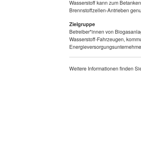
Wasserstoff kann zum Betanken
Brennstoffzellen-Antrieben genu
Zielgruppe
Betreiber*innen von Biogasanla
Wasserstoff-Fahrzeugen, kommu
Energieversorgungsunternehmen
Weitere Informationen finden S