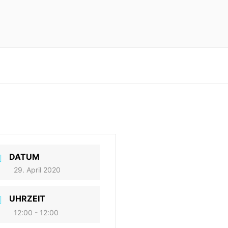
eilung in Baden-Württemberg
DATUM
29. April 2020
UHRZEIT
12:00 - 12:00