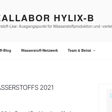
EALLABOR HYLIX-B
stoff-Lkw: Ausgangspunkt für Wasserstoffproduktion und -vert
ff-Blog
Wasserstoff-Netzwerk
Team & Beirat
ASSERSTOFFS 2021