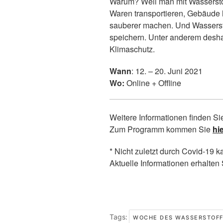
Warum? Weil man mit Wassersto
Waren transportieren, Gebäude
sauberer machen. Und Wasserst
speichern. Unter anderem deshal
Klimaschutz.
Wann
: 12. – 20. Juni 2021
Wo:
Online + Offline
Weitere Informationen finden S
Zum Programm kommen Sie
hi
* Nicht zuletzt durch Covid-19 
Aktuelle Informationen erhalten 
Tags:
WOCHE DES WASSERSTOFF