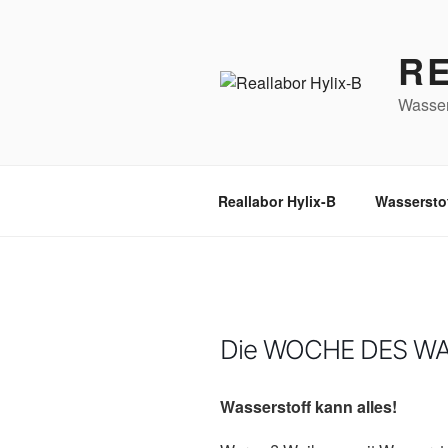
Zum
Inhalt
R
springen
Wasser
Reallabor Hylix-B
Wassersto
Die WOCHE DES W
Wasserstoff kann alles!