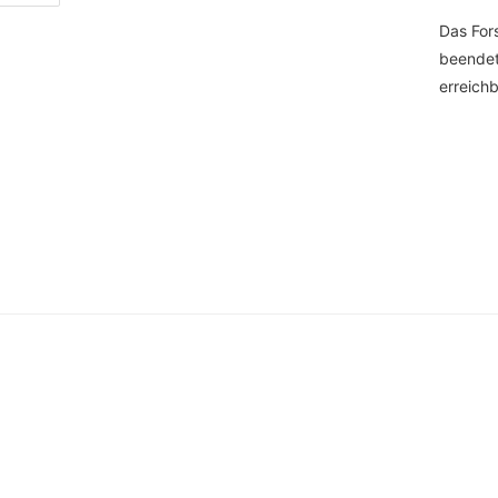
Das Fors
beendet.
erreichb