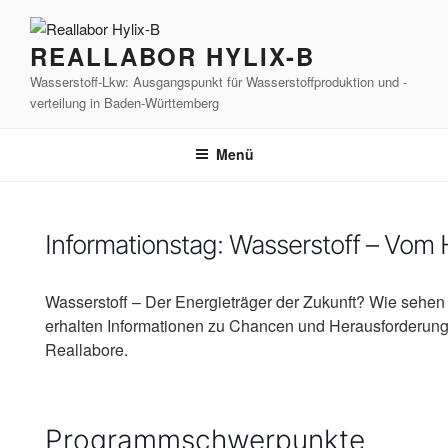
Zum
Inhalt
REALLABOR HYLIX-B
springen
Wasserstoff-Lkw: Ausgangspunkt für Wasserstoffproduktion und -
verteilung in Baden-Württemberg
Menü
Informationstag: Wasserstoff – Vom H
Wasserstoff – Der Energieträger der Zukunft? Wie sehen 
erhalten Informationen zu Chancen und Herausforderunge
Reallabore.
Programmschwerpunkte