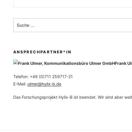
ANSPRECHPARTNER*IN
Frank U
Telefon: +49 (0)711 259717-21
E-Mail:
ulmer@hylix-b.de
Das Forschungsprojekt Hylix-B ist beendet. Wir sind aber weite