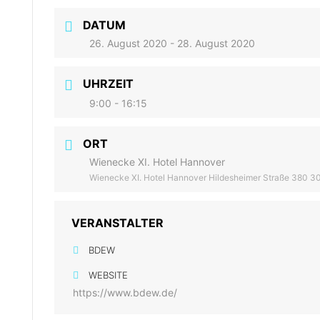
DATUM
26. August 2020
- 28. August 2020
UHRZEIT
9:00 - 16:15
ORT
Wienecke XI. Hotel Hannover
Wienecke XI. Hotel Hannover Hildesheimer Straße 380 
VERANSTALTER
BDEW
WEBSITE
https://www.bdew.de/