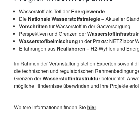
Wasserstoff als Teil der
Energiewende
Die
Nationale Wasserstoffstrategie
– Aktueller Stan
Vorschriften
für Wasserstoff in der Gasversorgung
Perspektiven und Grenzen der
Wasserstoffinfrastruk
Wasserstoffbeimischung
in der Praxis: NETZlabor W
Erfahrungen aus
Reallaboren
– H2-Wyhlen und Energ
Im Rahmen der Veranstaltung stellen Experten sowohl di
die technischen und regulatorischen Rahmenbedingungen
Grenzen der
Wasserstoffinfrastruktur
beleuchtet. Anwen
mögliche Hindernisse überwinden und ihre Projekte erfolg
Weitere Informationen finden Sie
hier
.