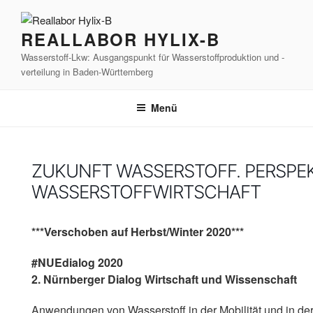
Zum
Inhalt
REALLABOR HYLIX-B
springen
Wasserstoff-Lkw: Ausgangspunkt für Wasserstoffproduktion und -
verteilung in Baden-Württemberg
Menü
ZUKUNFT WASSERSTOFF. PERSPEK
WASSERSTOFFWIRTSCHAFT
***Verschoben auf Herbst/Winter 2020***
#NUEdialog 2020
2. Nürnberger Dialog Wirtschaft und Wissenschaft
Anwendungen von Wasserstoff in der Mobilität und in der