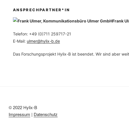
ANSPRECHPARTNER*IN
Frank U
Telefon: +49 (0)711 259717-21
E-Mail:
ulmer@hylix-b.de
Das Forschungsprojekt Hylix-B ist beendet. Wir sind aber weite
© 2022 Hylix-B
Impressum
|
Datenschutz