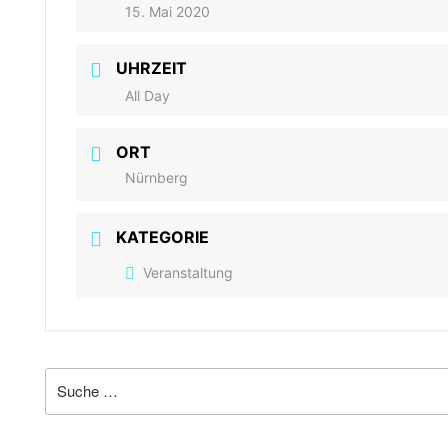
15. Mai 2020
UHRZEIT
All Day
ORT
Nürnberg
KATEGORIE
Veranstaltung