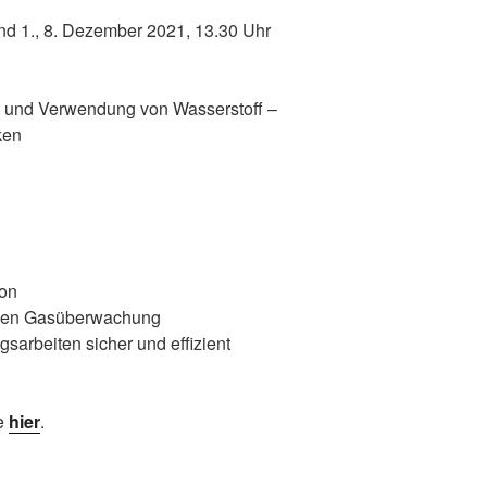
und 1., 8. Dezember 2021, 13.30 Uhr
t und Verwendung von Wasserstoff –
ken
ion
chen Gasüberwachung
arbeiten sicher und effizient
ie
hier
.