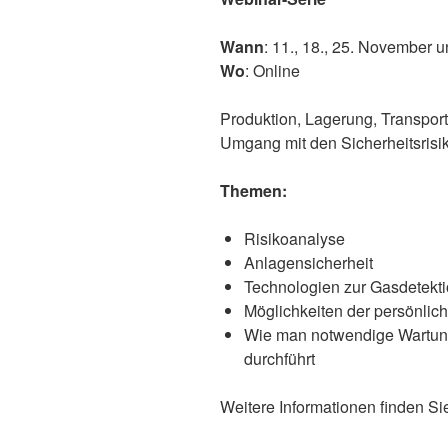
Wann
: 11., 18., 25. November 
Wo
: Online
Produktion, Lagerung, Transpor
Umgang mit den Sicherheitsrisi
Themen:
Risikoanalyse
Anlagensicherheit
Technologien zur Gasdetekt
Möglichkeiten der persönli
Wie man notwendige Wartungs
durchführt
Weitere Informationen finden S