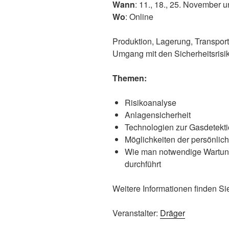
Wann
: 11., 18., 25. November 
Wo
: Online
Produktion, Lagerung, Transpor
Umgang mit den Sicherheitsrisi
Themen:
Risikoanalyse
Anlagensicherheit
Technologien zur Gasdetekt
Möglichkeiten der persönli
Wie man notwendige Wartungs
durchführt
Weitere Informationen finden S
Veranstalter:
Dräger