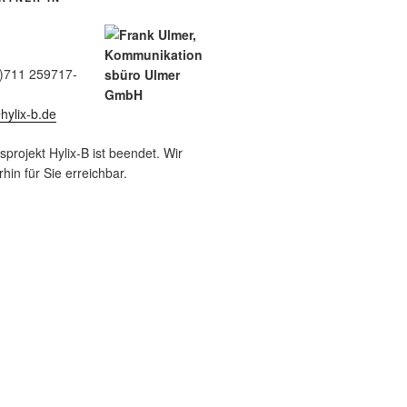
0)711 259717-
ylix-b.de
rojekt Hylix-B ist beendet. Wir
hin für Sie erreichbar.