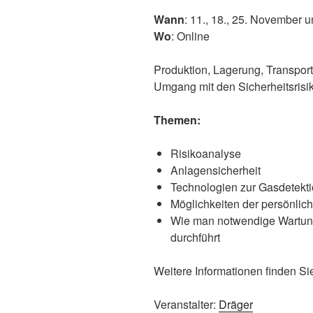
Wann
: 11., 18., 25. November 
Wo
: Online
Produktion, Lagerung, Transpor
Umgang mit den Sicherheitsrisi
Themen:
Risikoanalyse
Anlagensicherheit
Technologien zur Gasdetekt
Möglichkeiten der persönli
Wie man notwendige Wartungs
durchführt
Weitere Informationen finden S
Veranstalter:
Dräger