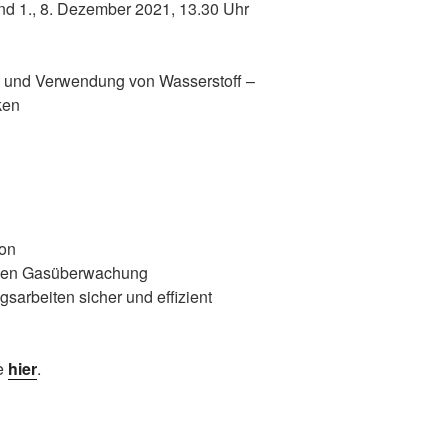
und 1., 8. Dezember 2021, 13.30 Uhr
t und Verwendung von Wasserstoff –
ken
ion
chen Gasüberwachung
arbeiten sicher und effizient
ie
hier
.