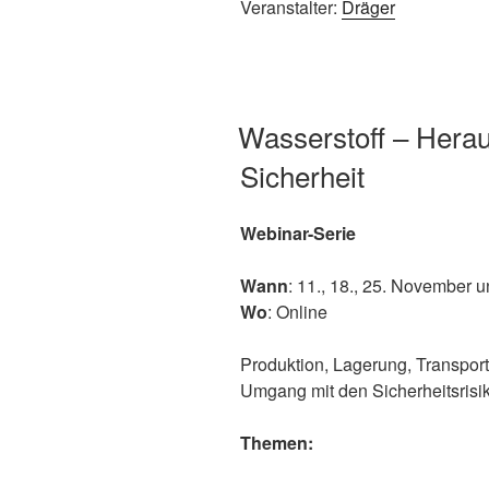
Veranstalter:
Dräger
Wasserstoff – Herau
Sicherheit
Webinar-Serie
Wann
: 11., 18., 25. November 
Wo
: Online
Produktion, Lagerung, Transpor
Umgang mit den Sicherheitsrisi
Themen: