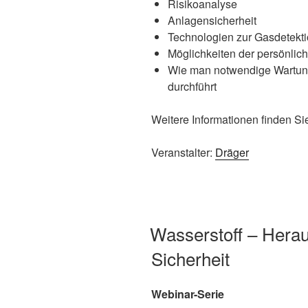
Risikoanalyse
Anlagensicherheit
Technologien zur Gasdetekt
Möglichkeiten der persönli
Wie man notwendige Wartungs
durchführt
Weitere Informationen finden S
Veranstalter:
Dräger
Wasserstoff – Herau
Sicherheit
Webinar-Serie