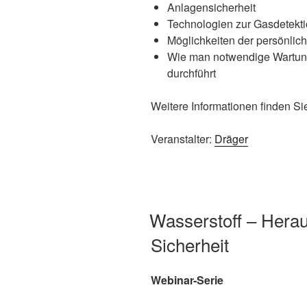
Anlagensicherheit
Technologien zur Gasdetekt
Möglichkeiten der persönli
Wie man notwendige Wartungs
durchführt
Weitere Informationen finden S
Veranstalter:
Dräger
Wasserstoff – Herau
Sicherheit
Webinar-Serie