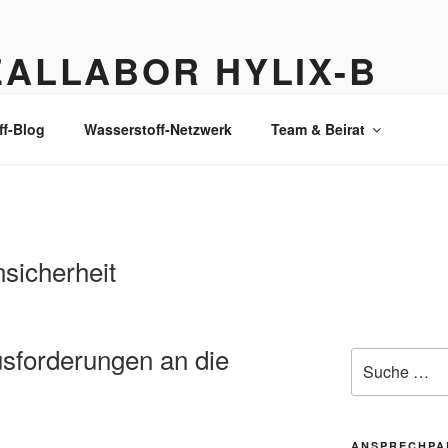
EALLABOR HYLIX-B
stoff-Lkw: Ausgangspunkt für Wasserstoffproduktion und -vert
ff-Blog
Wasserstoff-Netzwerk
Team & Beirat
sicherheit
sforderungen an die
ANSPRECHPA