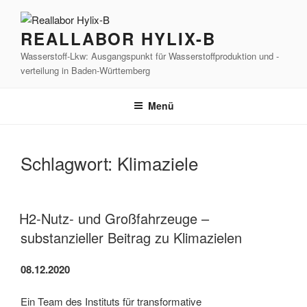
Zum
Inhalt
REALLABOR HYLIX-B
springen
Wasserstoff-Lkw: Ausgangspunkt für Wasserstoffproduktion und -
verteilung in Baden-Württemberg
Menü
Schlagwort:
Klimaziele
H2-Nutz- und Großfahrzeuge –
substanzieller Beitrag zu Klimazielen
08.12.2020
Ein Team des Instituts für transformative