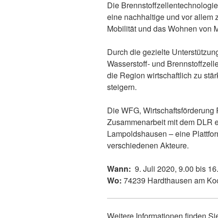
Die Brennstoffzellentechnologie
eine nachhaltige und vor allem 
Mobilität und das Wohnen von M
Durch die gezielte Unterstützu
Wasserstoff- und Brennstoffzell
die Region wirtschaftlich zu stä
steigern.
Die WFG, Wirtschaftsförderung R
Zusammenarbeit mit dem DLR ei
Lampoldshausen – eine Plattfo
verschiedenen Akteure.
Wann:
9. Juli 2020, 9.00 bis 1
Wo:
74239 Hardthausen am Ko
Weitere Informationen finden S