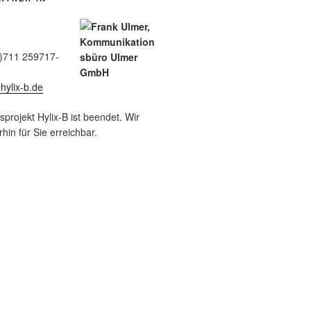
0)711 259717-
ylix-b.de
rojekt Hylix-B ist beendet. Wir
hin für Sie erreichbar.