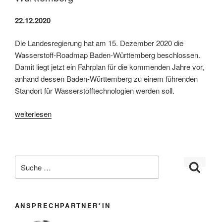
22.12.2020
Die Landesregierung hat am 15. Dezember 2020 die
Wasserstoff-Roadmap Baden-Württemberg beschlossen.
Damit liegt jetzt ein Fahrplan für die kommenden Jahre vor,
anhand dessen Baden-Württemberg zu einem führenden
Standort für Wasserstofftechnologien werden soll.
„Wasserstoff-
weiterlesen
Roadmap
für
Baden-
Württemberg“
ANSPRECHPARTNER*IN