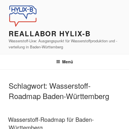
Zum
Inhalt
springen
REALLABOR HYLIX-B
Wasserstoff-Lkw: Ausgangspunkt für Wasserstoffproduktion und -
verteilung in Baden-Württemberg
Menü
Schlagwort:
Wasserstoff-
Roadmap Baden-Württemberg
Wasserstoff-Roadmap für Baden-
Württemberg