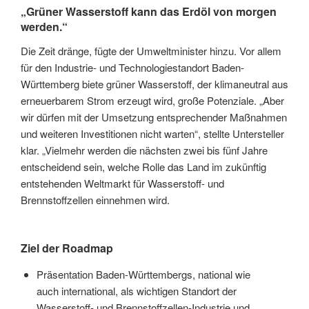
„Grüner Wasserstoff kann das Erdöl von morgen
werden.“
Die Zeit dränge, fügte der Umweltminister hinzu. Vor allem
für den Industrie- und Technologiestandort Baden-
Württemberg biete grüner Wasserstoff, der klimaneutral aus
erneuerbarem Strom erzeugt wird, große Potenziale. „Aber
wir dürfen mit der Umsetzung entsprechender Maßnahmen
und weiteren Investitionen nicht warten“, stellte Untersteller
klar. „Vielmehr werden die nächsten zwei bis fünf Jahre
entscheidend sein, welche Rolle das Land im zukünftig
entstehenden Weltmarkt für Wasserstoff- und
Brennstoffzellen einnehmen wird.
Ziel der Roadmap
Präsentation Baden-Württembergs, national wie
auch international, als wichtigen Standort der
Wasserstoff- und Brennstoffzellen-Industrie und