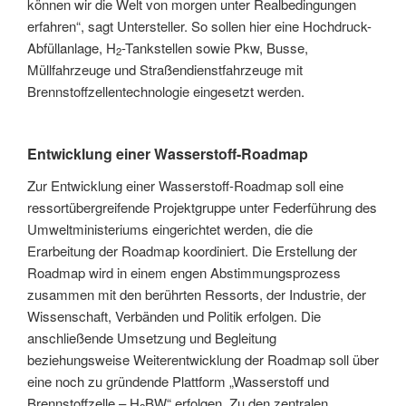
können wir die Welt von morgen unter Realbedingungen
erfahren“, sagt Untersteller. So sollen hier eine Hochdruck-
Abfüllanlage, H
-Tankstellen sowie Pkw, Busse,
2
Müllfahrzeuge und Straßendienstfahrzeuge mit
Brennstoffzellentechnologie eingesetzt werden.
Entwicklung einer Wasserstoff-Roadmap
Zur Entwicklung einer Wasserstoff-Roadmap soll eine
ressortübergreifende Projektgruppe unter Federführung des
Umweltministeriums eingerichtet werden, die die
Erarbeitung der Roadmap koordiniert. Die Erstellung der
Roadmap wird in einem engen Abstimmungsprozess
zusammen mit den berührten Ressorts, der Industrie, der
Wissenschaft, Verbänden und Politik erfolgen. Die
anschließende Umsetzung und Begleitung
beziehungsweise Weiterentwicklung der Roadmap soll über
eine noch zu gründende Plattform „Wasserstoff und
Brennstoffzelle – H
BW“ erfolgen. Zu den zentralen